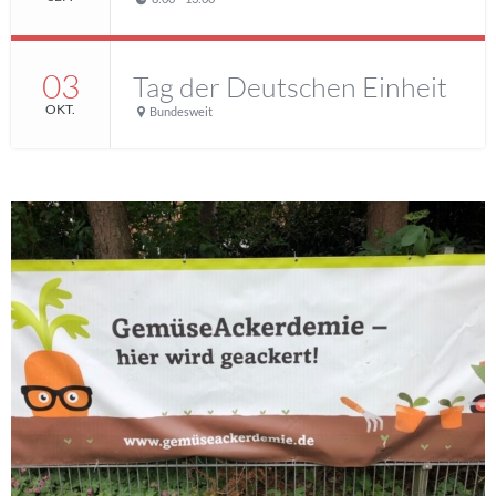
03
Tag der Deutschen Einheit
OKT.
Bundesweit