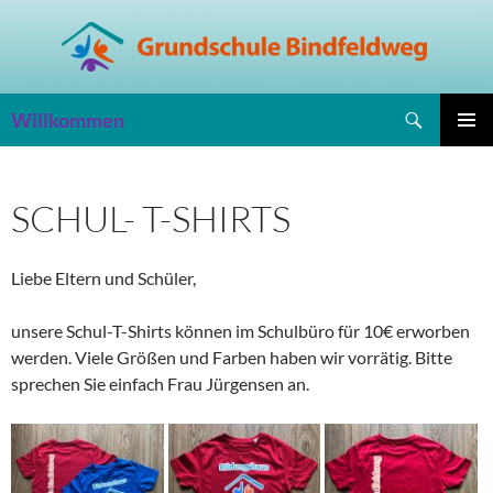
Zum
Inhalt
springen
Suchen
Willkommen
PRIMÄR
MENÜ
SCHUL- T-SHIRTS
Liebe Eltern und Schüler,
unsere Schul-T-Shirts können im Schulbüro für 10€ erworben
werden. Viele Größen und Farben haben wir vorrätig. Bitte
sprechen Sie einfach Frau Jürgensen an.