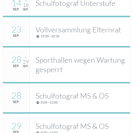
14
–
Schulfotograf Unterstufe
18
SEP.
SEP.
23
Vollversammlung Elternrat
SEP.
19:00
—
20:30
28
–
Sporthallen wegen Wartung
29
SEP.
SEP.
gesperrt
28
Schulfotograf MS & OS
SEP.
8:00
—
13:00
29
Schulfotograf MS & OS
SEP.
8:00
—
13:00