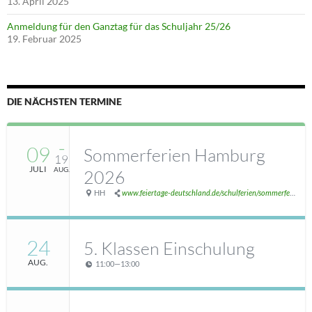
13. April 2025
Anmeldung für den Ganztag für das Schuljahr 25/26
19. Februar 2025
DIE NÄCHSTEN TERMINE
09
–
Sommerferien Hamburg
19
JULI
AUG.
2026
HH
www.feiertage-deutschland.de/schulferien/sommerferien/
24
5. Klassen Einschulung
AUG.
11:00
—
13:00