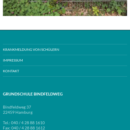
KRANKMELDUNG VON SCHÜLERN
IMPRESSUM
KONTAKT
GRUNDSCHULE BINDFELDWEG
Bindfeldweg 37
22459 Hamburg
Tel.: 040 / 4 28 88 1610
Fax: 040 / 4 28 88 1612