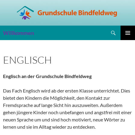
Zum
Inhalt
springen
Suchen
Willkommen
PRIMÄR
MENÜ
ENGLISCH
Englisch an der Grundschule Bindfeldweg
Das Fach Englisch wird ab der ersten Klasse unterrichtet. Dies
bietet den Kindern die Möglichkeit, den Kontakt zur
Fremdsprache auf lange Sicht hin auszuweiten. Außerdem
gehen jüngere Kinder noch unbefangen und angstfrei mit einer
neuen Sprache um und sind hoch motiviert, neue Wörter zu
lernen und sie im Alltag wieder zu entdecken.