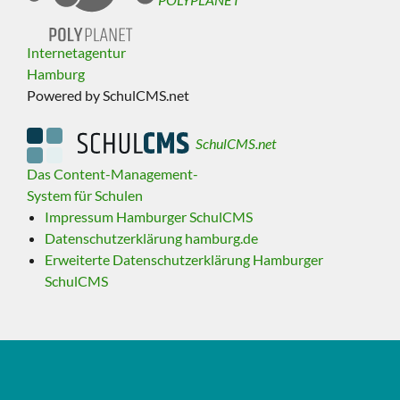
Internetagentur
Hamburg
Powered by SchulCMS.net
SchulCMS.net
Das Content-Management-
System für Schulen
Impressum Hamburger SchulCMS
Datenschutzerklärung hamburg.de
Erweiterte Datenschutzerklärung Hamburger
SchulCMS