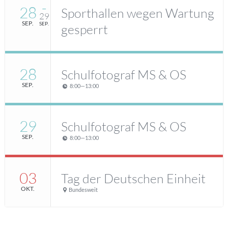
28
–
Sporthallen wegen Wartung
29
SEP.
SEP.
gesperrt
28
Schulfotograf MS & OS
SEP.
8:00
—
13:00
29
Schulfotograf MS & OS
SEP.
8:00
—
13:00
03
Tag der Deutschen Einheit
OKT.
Bundesweit