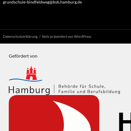
grundschule-bindfeldweg@bsb.hamburg.de
Datenschutzerklärung
Stolz präsentiert von WordPress
Gefördert von