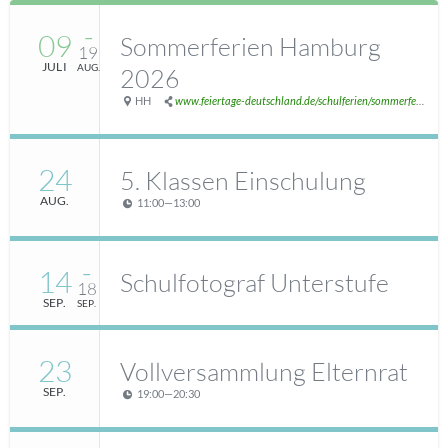
09
–
Sommerferien Hamburg
19
JULI
AUG.
2026
HH
www.feiertage-deutschland.de/schulferien/sommerferien/
24
5. Klassen Einschulung
AUG.
11:00
—
13:00
14
–
Schulfotograf Unterstufe
18
SEP.
SEP.
23
Vollversammlung Elternrat
SEP.
19:00
—
20:30