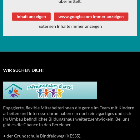
übermittelt.
Inhalt anzeigen
www.google.com immer anzeigen
Externen Inhalte immer anzeigen
WIR SUCHEN DICH!
Engagierte, flexible MitarbeiterInnen die gerne im Team mit Kindern
arbeiten und Interesse daran haben ein noch einzigartiges und sich
im Umbau befindliches Bildungshaus weiterzuentwickeln. Bei uns
gibt es die Chance in den Bereichen
• der Grundschule Bindfeldweg (KESS5),