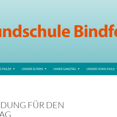
SCHÜLER
UNSERE ELTERN
UNSER GANZTAG
UNSERE VORSCHULE
DUNG FÜR DEN
AG