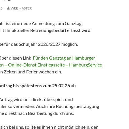
26
WEBMASTER
jahr ist eine neue Anmeldung zum Ganztag
mit Ihr aktueller Betreuungsbedarf erfasst wird.
ese für das Schuljahr 2026/2027 möglich.
 über diesen Link
Für den Ganztag an Hamburger
n – Online-Dienst Einstiegsseite – HamburgService
n Zeiten und Ferienwochen ein.
Antrag bis spätestens zum 25.02.26
ab.
Antrag wird uns direkt überspielt und
ler so vermieden. Auch ihre Buchungsbestätigung
ine direkt nach Bearbeitung durch uns.
sich bei uns, sollte es ihnen nicht möglich sein, den