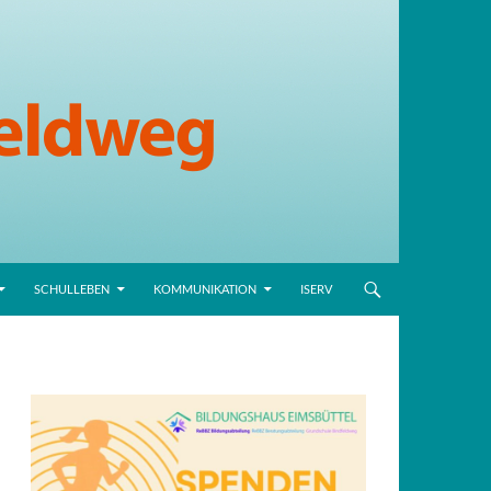
SCHULLEBEN
KOMMUNIKATION
ISERV