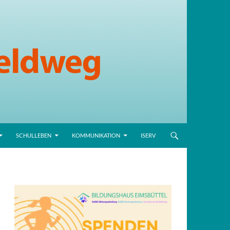
SCHULLEBEN
KOMMUNIKATION
ISERV