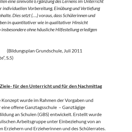
len eine sinnvolle Ergänzung des Lernens im Unterricht
r individuellen Vorbereitung, Einübung und Vertiefung
nhalte. Dies setzt (….) voraus, dass Schülerinnen und
en in quantitativer wie in qualitativer Hinsicht
o insbesondere ohne häusliche Hilfestellung erledigen
lan Grundschule, Juli 2011
“, S.5)
iele- für den Unterricht und für den Nachmittag
e Konzept wurde im Rahmen der Vorgaben und
 eine offene Ganztagsschule – Ganztägige
ildung an Schulen (GBS) entwickelt. Erstellt wurde
hulischen Arbeitsgruppe unter Einbeziehung von an
en Erziehern und Erzieherinnen und des Schülerrates.