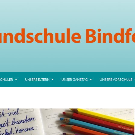
SCHÜLER
UNSERE ELTERN
UNSER GANZTAG
UNSERE VORSCHULE