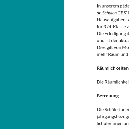
In unserem päd
an Schulen GBS“
Hausaufgaben tä
für 3./4. Klasse
Die Erledigung 
und ist der akt
Dies gilt von Mo
mehr Raum und Z
Räumlichkeiten
Die Räumlichkei
Betreuung
Die Schülerinnen
jahrgangsbezoge
Schülerinnen un