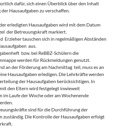
ortlich dafür, sich einen Überblick über den Inhalt
der Hausaufgaben zu verschaffen.
er erledigten Hausaufgaben wird mit dem Datum
el der Betreuungskraft markiert.
nd Erzieher tauschen sich in regelmäßigen Abständen
ausaufgaben aus.
abenheft bzw. bei ReBBZ-Schülern die
nmappe werden für Rückmeldungen genutzt.
nd an der Förderung am Nachmittag teil, muss es an
eine Hausaufgaben erledigen. Die Lehrkräfte werden
Verteilung der Hausaufgaben berücksichtigen. In
it den Eltern wird festgelegt inwieweit
n im Laufe der Woche oder am Wochenende
erden.
euungskräfte sind für die Durchführung der
 zuständig. Die Kontrolle der Hausaufgaben erfolgt
rkraft.