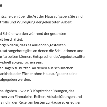
rm
ntscheiden über die Art der Hausaufgaben. Sie sind
trolle und Würdigung der geleisteten Arbeit
nd Schüler werden während der gesamten
t beschäftigt.
orgen dafür, dass es außer den gestellten
satzangebote gibt, an denen die Schülerinnen und
arf arbeiten können. Entsprechende Angebote sollten
viduell abgesprochen sein.
an Tagen zu nutzen, an denen aus schulischen
rankheit oder Fächer ohne Hausaufgaben) keine
ufgegeben werden.
usaufgaben – wie z.B. Kopfrechenübungen, das
nen von Einmaleins-Reihen, Vokabelübungen und
sind in der Regel am besten zu Hause zu erledigen