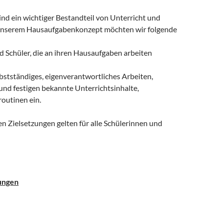
nd ein wichtiger Bestandteil von Unterricht und
 unserem Hausaufgabenkonzept möchten wir folgende
d Schüler, die an ihren Hausaufgaben arbeiten
lbstständiges, eigenverantwortliches Arbeiten,
und festigen bekannte Unterrichtsinhalte,
outinen ein.
n Zielsetzungen gelten für alle Schülerinnen und
ungen