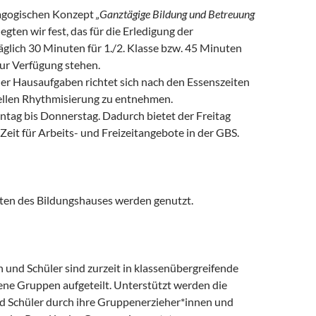
agogischen Konzept
„Ganztägige Bildung und Betreuung
legten wir fest, das für die Erledigung der
glich 30 Minuten für 1./2. Klasse bzw. 45 Minuten
 zur Verfügung stehen.
der Hausaufgaben richtet sich nach den Essenszeiten
uellen Rhythmisierung zu entnehmen.
ntag bis Donnerstag. Dadurch bietet der Freitag
eit für Arbeits- und Freizeitangebote in der GBS.
ten des Bildungshauses werden genutzt.
 und Schüler sind zurzeit in klassenübergreifende
ne Gruppen aufgeteilt. Unterstützt werden die
d Schüler durch ihre Gruppenerzieher*innen und