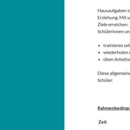
Hausaufgaben si
Erziehung. Mit
Ziele erreichen:
Schülerinnen un
trainieren se
wiederholen 
üben Arbeitsr
Diese allgemeine
Schüler.
Rahmenbeding
Zeit