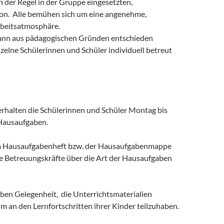
in der Regel in der Gruppe eingesetzten,
on. Alle bemühen sich um eine angenehme,
rbeitsatmosphäre.
 kann aus pädagogischen Gründen entschieden
zelne Schülerinnen und Schüler individuell betreut
 erhalten die Schülerinnen und Schüler Montag bis
Hausaufgaben.
m Hausaufgabenheft bzw. der Hausaufgabenmappe
die Betreuungskräfte über die Art der Hausaufgaben
aben Gelegenheit, die Unterrichtsmaterialien
m an den Lernfortschritten ihrer Kinder teilzuhaben.