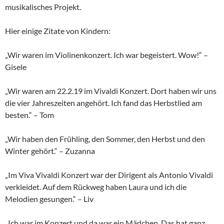
musikalisches Projekt.
Hier einige Zitate von Kindern:
„Wir waren im Violinenkonzert. Ich war begeistert. Wow!“ –
Gisele
„Wir waren am 22.2.19 im Vivaldi Konzert. Dort haben wir uns
die vier Jahreszeiten angehört. Ich fand das Herbstlied am
besten.“ – Tom
„Wir haben den Frühling, den Sommer, den Herbst und den
Winter gehört.“ – Zuzanna
„Im Viva Vivaldi Konzert war der Dirigent als Antonio Vivaldi
verkleidet. Auf dem Rückweg haben Laura und ich die
Melodien gesungen.“ – Liv
„Ich war im Konzert und da war ein Mädchen. Das hat ganz