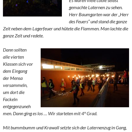
Es waren viele coole selbst
gemachte Laternen zu sehen.
Herr Baumgarten war der „Herr
des Feuers“ und stand die ganze
Zeit neben dem Lagerfeuer und hütete die Flammen. Man lachte die
ganze Zeit und redete.
Dann sollten
alle vierten
Klassen sich vor
dem Eingang
der Mensa
versammeln,
um dort die
Fackeln
entgegenzuneh
men. Dann ging es los … Wir starteten mit 4° Grad.
Mit bummbumm und Krawall setzte sich der Laternenzug in Gang,