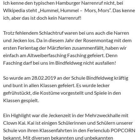
Ich kenne den typischen Hamburger Narrenruf nicht, bei
Wikipedia steht „Hummel, Hummel – Mors, Mors“. Das kenne
ich, aber das ist doch kein Narrenruf!
Trotz fehlendem Schlachtruf waren bei uns auch die Narren
und Jecken los. Da in diesem Jahr der Rosenmontag mit dem
ersten Ferientag der Märzferien zusammenfällt, haben wir
einfach am Altweiberfasching Fasching gefeiert. Denn
Fasching darf bei uns im Bindfeldweg nicht ausfallen!
So wurde am 28.02.2019 an der Schule Bindfeldweg kräftig
und bunt in allen Klassen gefeiert. Es wurde lecker
gefrühstückt, die Kostüme vorgestellt und Spiele in den
Klassen gespielt.
Ein Highlight war die Jeckenzeit in der Mehrzweckhalle mit
Clown Kai. Kai ist einigen Schülerinnen und Schülern unserer
Schule von ihren Klassenfahrten in den Ferienclub POPCORN
bekannt. Mit diversen bekannten und unbekannten