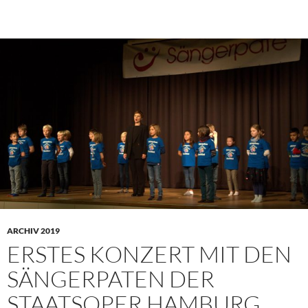
ARCHIV 2019
ERSTES KONZERT MIT DEN
SÄNGERPATEN DER
STAATSOPER HAMBURG