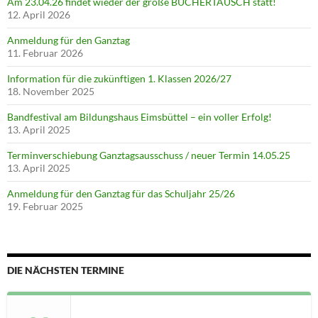
Am 23.04.26 findet wieder der große BÜCHERTAUSCH statt!
12. April 2026
Anmeldung für den Ganztag
11. Februar 2026
Information für die zukünftigen 1. Klassen 2026/27
18. November 2025
Bandfestival am Bildungshaus Eimsbüttel – ein voller Erfolg!
13. April 2025
Terminverschiebung Ganztagsausschuss / neuer Termin 14.05.25
13. April 2025
Anmeldung für den Ganztag für das Schuljahr 25/26
19. Februar 2025
DIE NÄCHSTEN TERMINE