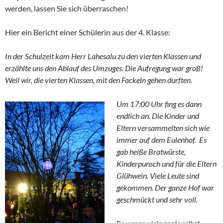
werden, lassen Sie sich überraschen!
Hier ein Bericht einer Schülerin aus der 4. Klasse:
In der Schulzeit kam Herr Lahesalu zu den vierten Klassen und
erzählte uns den Ablauf des Umzuges. Die Aufregung war groß!
Weil wir, die vierten Klassen, mit den Fackeln gehen durften.
Um 17:00 Uhr fing es dann
endlich an. Die Kinder und
Eltern versammelten sich wie
immer auf dem Eulenhof.
Es
gab heiße Bratwürste,
Kinderpunsch und für die Eltern
Glühwein. Viele Leute sind
gekommen. Der ganze Hof war
geschmückt und sehr voll.