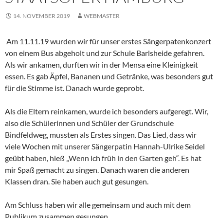
14. NOVEMBER 2019
WEBMASTER
Am 11.11.19 wurden wir für unser erstes Sängerpatenkonzert
von einem Bus abgeholt und zur Schule Barlsheide gefahren.
Als wir ankamen, durften wir in der Mensa eine Kleinigkeit
essen. Es gab Äpfel, Bananen und Getränke, was besonders gut
für die Stimme ist. Danach wurde geprobt.
Als die Eltern reinkamen, wurde ich besonders aufgeregt. Wir,
also die Schülerinnen und Schüler der Grundschule
Bindfeldweg, mussten als Erstes singen. Das Lied, dass wir
viele Wochen mit unserer Sängerpatin Hannah-Ulrike Seidel
geübt haben, hieß „Wenn ich früh in den Garten geh“. Es hat
mir Spaß gemacht zu singen. Danach waren die anderen
Klassen dran. Sie haben auch gut gesungen.
Am Schluss haben wir alle gemeinsam und auch mit dem
Publikum zusammen gesungen.