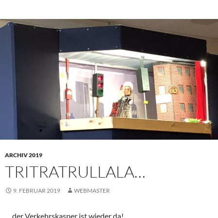
ARCHIV 2019
TRITRATRULLALA…
9. FEBRUAR 2019
WEBMASTER
… der Verkehrskasper ist wieder da!