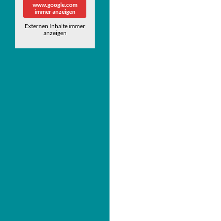
www.google.com
immer anzeigen
Externen Inhalte immer
anzeigen