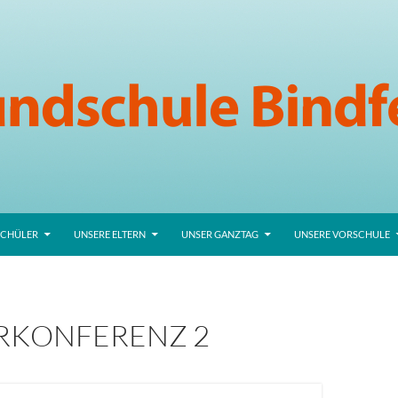
SCHÜLER
UNSERE ELTERN
UNSER GANZTAG
UNSERE VORSCHULE
RKONFERENZ 2