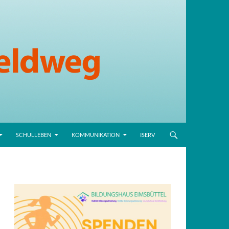
SCHULLEBEN
KOMMUNIKATION
ISERV