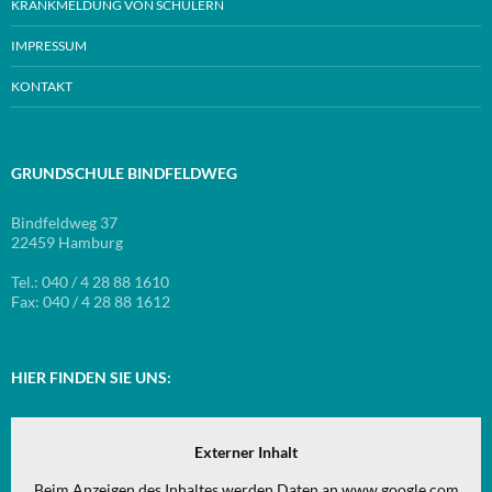
KRANKMELDUNG VON SCHÜLERN
IMPRESSUM
KONTAKT
GRUNDSCHULE BINDFELDWEG
Bindfeldweg 37
22459 Hamburg
Tel.: 040 / 4 28 88 1610
Fax: 040 / 4 28 88 1612
HIER FINDEN SIE UNS:
Externer Inhalt
Beim Anzeigen des Inhaltes werden Daten an www.google.com