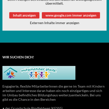
übermittelt.
Inhalt anzeigen
www.google.com immer anzeigen
Externen Inhalte immer anzeigen
WIR SUCHEN DICH!
Engagierte, flexible MitarbeiterInnen die gerne im Team mit Kindern
arbeiten und Interesse daran haben ein noch einzigartiges und sich
im Umbau befindliches Bildungshaus weiterzuentwickeln. Bei uns
gibt es die Chance in den Bereichen
• der Grundschule Bindfeldweg (KESS5),