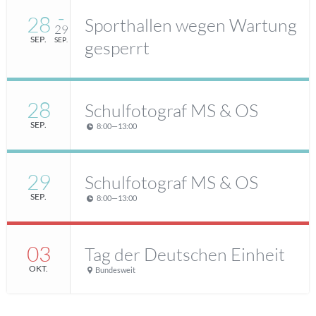
28
–
Sporthallen wegen Wartung
29
SEP.
SEP.
gesperrt
28
Schulfotograf MS & OS
SEP.
8:00
—
13:00
29
Schulfotograf MS & OS
SEP.
8:00
—
13:00
03
Tag der Deutschen Einheit
OKT.
Bundesweit