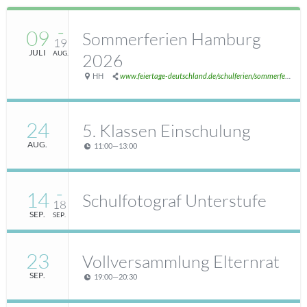
09
–
Sommerferien Hamburg
19
JULI
AUG.
2026
HH
www.feiertage-deutschland.de/schulferien/sommerferien/
24
5. Klassen Einschulung
AUG.
11:00
—
13:00
14
–
Schulfotograf Unterstufe
18
SEP.
SEP.
23
Vollversammlung Elternrat
SEP.
19:00
—
20:30